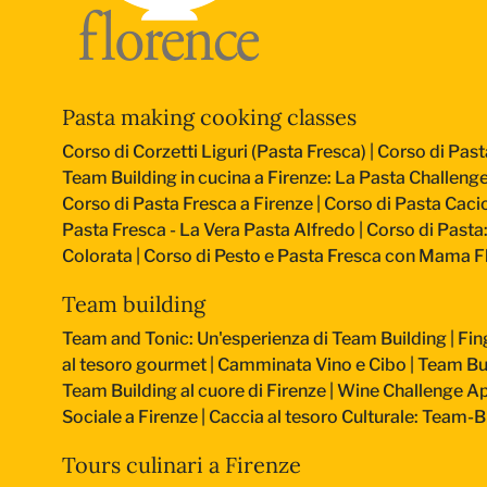
Pasta making cooking classes
Corso di Corzetti Liguri (Pasta Fresca)
|
Corso di Past
Team Building in cucina a Firenze: La Pasta Challeng
Corso di Pasta Fresca a Firenze
|
Corso di Pasta Cacio
Pasta Fresca - La Vera Pasta Alfredo
|
Corso di Pasta
Colorata
|
Corso di Pesto e Pasta Fresca con Mama F
Team building
Team and Tonic: Un'esperienza di Team Building
|
Fin
al tesoro gourmet
|
Camminata Vino e Cibo
|
Team Bui
Team Building al cuore di Firenze
|
Wine Challenge Ape
Sociale a Firenze
|
Caccia al tesoro Culturale: Team-Bu
Tours culinari a Firenze