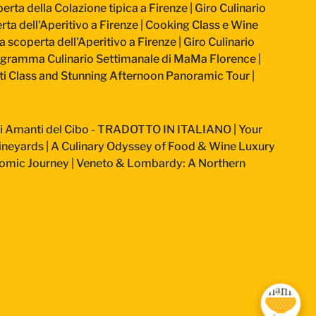
perta della Colazione tipica a Firenze
|
Giro Culinario
rta dell'Aperitivo a Firenze
|
Cooking Class e Wine
la scoperta dell'Aperitivo a Firenze
|
Giro Culinario
gramma Culinario Settimanale di MaMa Florence
|
ti Class and Stunning Afternoon Panoramic Tour
|
Veri Amanti del Cibo - TRADOTTO IN ITALIANO
|
Your
ineyards
|
A Culinary Odyssey of Food & Wine Luxury
nomic Journey
|
Veneto & Lombardy: A Northern