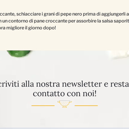
ccante, schiacciare i grani di pepe nero prima di aggiungerli a
n un contorno di pane croccante per assorbire la salsa saporit
ra migliore il giorno dopo!
criviti alla nostra newsletter e resta
contatto con noi!