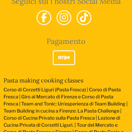
Seguici sui i nostri Social Media
Pagamento
Pasta making cooking classes
Corso di Corzetti Liguri (Pasta Fresca)
|
Corso di Pasta
Fresca
|
Giro al Mercato di Firenze e Corso di Pasta
Fresca
|
Team and Tonic: Un'esperienza di Team Building
|
Team Building in cucina a Firenze: La Pasta Challenge
|
Corso di Cucina Privato sulla Pasta Fresca
|
Lezione di
Cucina Privata di Corzetti Liguri.
|
Tour del Mercato e