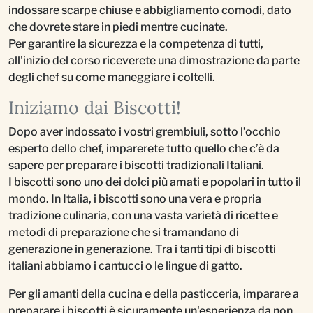
indossare scarpe chiuse e abbigliamento comodi, dato
che dovrete stare in piedi mentre cucinate.
Per garantire la sicurezza e la competenza di tutti,
all'inizio del corso riceverete una dimostrazione da parte
degli chef su come maneggiare i coltelli.
Iniziamo dai Biscotti!
Dopo aver indossato i vostri grembiuli, sotto l’occhio
esperto dello chef, imparerete tutto quello che c’è da
sapere per preparare i biscotti tradizionali Italiani.
I biscotti sono uno dei dolci più amati e popolari in tutto il
mondo. In Italia, i biscotti sono una vera e propria
tradizione culinaria, con una vasta varietà di ricette e
metodi di preparazione che si tramandano di
generazione in generazione. Tra i tanti tipi di biscotti
italiani abbiamo i cantucci o le lingue di gatto.
Per gli amanti della cucina e della pasticceria, imparare a
preparare i biscotti è sicuramente un'esperienza da non