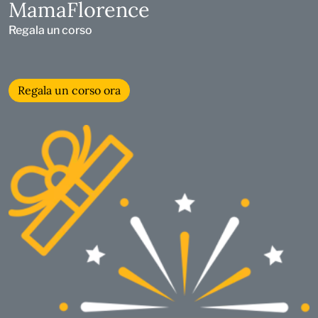
MamaFlorence
Regala un corso
Regala un corso ora