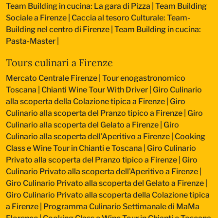
Team Building in cucina: La gara di Pizza
|
Team Building
Sociale a Firenze
|
Caccia al tesoro Culturale: Team-
Building nel centro di Firenze
|
Team Building in cucina:
Pasta-Master
|
Tours culinari a Firenze
Mercato Centrale Firenze | Tour enogastronomico
Toscana
|
Chianti Wine Tour With Driver
|
Giro Culinario
alla scoperta della Colazione tipica a Firenze
|
Giro
Culinario alla scoperta del Pranzo tipico a Firenze
|
Giro
Culinario alla scoperta del Gelato a Firenze
|
Giro
Culinario alla scoperta dell'Aperitivo a Firenze
|
Cooking
Class e Wine Tour in Chianti e Toscana
|
Giro Culinario
Privato alla scoperta del Pranzo tipico a Firenze
|
Giro
Culinario Privato alla scoperta dell'Aperitivo a Firenze
|
Giro Culinario Privato alla scoperta del Gelato a Firenze
|
Giro Culinario Privato alla scoperta della Colazione tipica
a Firenze
|
Programma Culinario Settimanale di MaMa