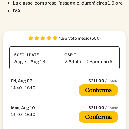
La classe, compreso l’assaggio, durerà circa 1,5 ore
IVA
4.96 Voto medio (600)
SCEGLI DATE
OSPITI
/
Fri, Aug 07
$211.00
Totale
14:40 - 16:10
Conferma
/
Mon, Aug 10
$211.00
Totale
14:40 - 16:10
Conferma