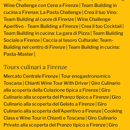
Wine Challenge con Cena a Firenze
|
Team Building in
cucina a Firenze: La Pasta Challenge
|
Crea il tuo Vino:
Team Building al cuore di Firenze
|
Wine Challenge
Aperitivo - Team Building a Firenze
|
Crea il tuo Cocktail
|
Team Building in cucina: La gara di Pizza
|
Team Building
Sociale a Firenze
|
Caccia al tesoro Culturale: Team-
Building nel centro di Firenze
|
Team Building in cucina:
Pasta-Master
|
Tours culinari a Firenze
Mercato Centrale Firenze | Tour enogastronomico
Toscana
|
Chianti Wine Tour With Driver
|
Giro Culinario
alla scoperta della Colazione tipica a Firenze
|
Giro
Culinario alla scoperta del Pranzo tipico a Firenze
|
Giro
Culinario alla scoperta del Gelato a Firenze
|
Giro
Culinario alla scoperta dell'Aperitivo a Firenze
|
Cooking
Class e Wine Tour in Chianti e Toscana
|
Giro Culinario
Privato alla scoperta del Pranzo tipico a Firenze
|
Giro