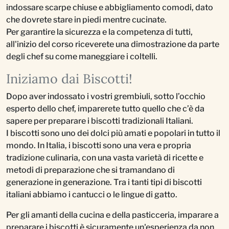
indossare scarpe chiuse e abbigliamento comodi, dato
che dovrete stare in piedi mentre cucinate.
Per garantire la sicurezza e la competenza di tutti,
all'inizio del corso riceverete una dimostrazione da parte
degli chef su come maneggiare i coltelli.
Iniziamo dai Biscotti!
Dopo aver indossato i vostri grembiuli, sotto l’occhio
esperto dello chef, imparerete tutto quello che c’è da
sapere per preparare i biscotti tradizionali Italiani.
I biscotti sono uno dei dolci più amati e popolari in tutto il
mondo. In Italia, i biscotti sono una vera e propria
tradizione culinaria, con una vasta varietà di ricette e
metodi di preparazione che si tramandano di
generazione in generazione. Tra i tanti tipi di biscotti
italiani abbiamo i cantucci o le lingue di gatto.
Per gli amanti della cucina e della pasticceria, imparare a
preparare i biscotti è sicuramente un'esperienza da non