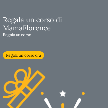
Regala un corso di
MamaFlorence
Regala un corso
Regala un corso ora