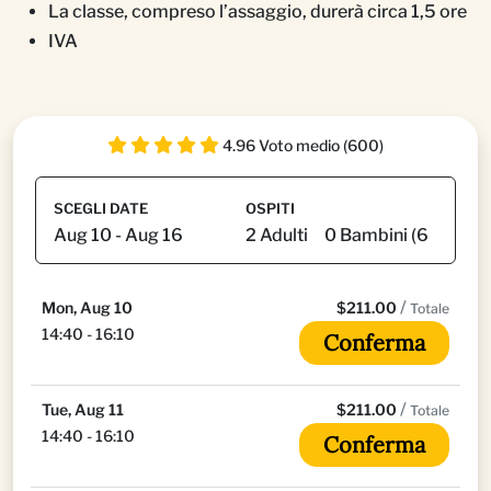
La classe, compreso l’assaggio, durerà circa 1,5 ore
IVA
4.96 Voto medio (600)
SCEGLI DATE
OSPITI
/
Mon, Aug 10
$211.00
Totale
14:40 - 16:10
Conferma
/
Tue, Aug 11
$211.00
Totale
14:40 - 16:10
Conferma