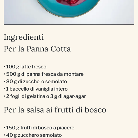
Ingredienti
Per la Panna Cotta
• 100 g latte fresco
• 500 g di panna fresca da montare
• 80 g di zucchero semolato
• 1 baccello di vaniglia intero
• 2 fogli di gelatina o 3 g di agar-agar
Per la salsa ai frutti di bosco
• 150 g frutti di bosco a piacere
• 40 g zucchero semolato