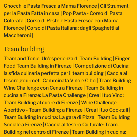
Gnocchi e Pasta Fresca a Mama Florence
|
Gli Strumenti
per la Pasta Fatta in casa
|
Pop Pasta - Corso di Pasta
Colorata
|
Corso di Pesto e Pasta Fresca con Mama
Florence
|
Corso di Pasta Italiana: dagli Spaghetti ai
Maccheroni
|
Team building
Team and Tonic: Un'esperienza di Team Building
|
Finger
Food Team Building in Firenze
|
Competizione di Cucina:
la sfida culinaria perfetta per il team building
|
Caccia al
tesoro gourmet
|
Camminata Vino e Cibo
|
Team Building
Wine Challenge con Cena a Firenze
|
Team Building in
cucina a Firenze: La Pasta Challenge
|
Crea il tuo Vino:
Team Building al cuore di Firenze
|
Wine Challenge
Aperitivo - Team Building a Firenze
|
Crea il tuo Cocktail
|
Team Building in cucina: La gara di Pizza
|
Team Building
Sociale a Firenze
|
Caccia al tesoro Culturale: Team-
Building nel centro di Firenze
|
Team Building in cucina: