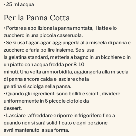
• 25 ml acqua
Per la Panna Cotta
• Portare a ebollizione la panna montata, il latte e lo
zucchero in una piccola casseruola.
• Se si usa l'agar-agar, aggiungerla alla miscela di panna e
zucchero e farla bollire insieme. Se si usa
la gelatina standard, metterla a bagno in un bicchiere o in
un piatto con acqua fredda per 8-10
minuti. Una volta ammorbidita, aggiungerla alla miscela
di panna ancora calda e lasciare che la
gelatina si sciolga nella panna.
• Quando gli ingredienti sono bolliti e sciolti, dividere
uniformemente in 6 piccole ciotole da
dessert.
• Lasciare raffreddare e riporre in frigorifero fino a
quando non si sarà solidificato e ogni porzione
avrà mantenuto la sua forma.