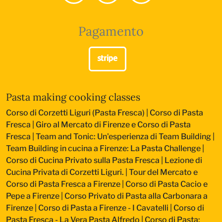
Pagamento
Pasta making cooking classes
Corso di Corzetti Liguri (Pasta Fresca)
|
Corso di Pasta
Fresca
|
Giro al Mercato di Firenze e Corso di Pasta
Fresca
|
Team and Tonic: Un'esperienza di Team Building
|
Team Building in cucina a Firenze: La Pasta Challenge
|
Corso di Cucina Privato sulla Pasta Fresca
|
Lezione di
Cucina Privata di Corzetti Liguri.
|
Tour del Mercato e
Corso di Pasta Fresca a Firenze
|
Corso di Pasta Cacio e
Pepe a Firenze
|
Corso Privato di Pasta alla Carbonara a
Firenze
|
Corso di Pasta a Firenze - I Cavatelli
|
Corso di
Pasta Fresca - La Vera Pasta Alfredo
|
Corso di Pasta: