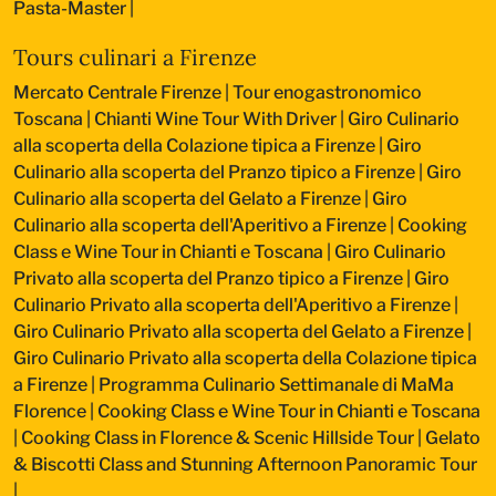
Pasta-Master
|
Tours culinari a Firenze
Mercato Centrale Firenze | Tour enogastronomico
Toscana
|
Chianti Wine Tour With Driver
|
Giro Culinario
alla scoperta della Colazione tipica a Firenze
|
Giro
Culinario alla scoperta del Pranzo tipico a Firenze
|
Giro
Culinario alla scoperta del Gelato a Firenze
|
Giro
Culinario alla scoperta dell'Aperitivo a Firenze
|
Cooking
Class e Wine Tour in Chianti e Toscana
|
Giro Culinario
Privato alla scoperta del Pranzo tipico a Firenze
|
Giro
Culinario Privato alla scoperta dell'Aperitivo a Firenze
|
Giro Culinario Privato alla scoperta del Gelato a Firenze
|
Giro Culinario Privato alla scoperta della Colazione tipica
a Firenze
|
Programma Culinario Settimanale di MaMa
Florence
|
Cooking Class e Wine Tour in Chianti e Toscana
|
Cooking Class in Florence & Scenic Hillside Tour
|
Gelato
& Biscotti Class and Stunning Afternoon Panoramic Tour
|