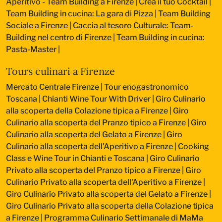
Aperitivo - Team Building a Firenze
|
Crea il tuo Cocktail
|
Team Building in cucina: La gara di Pizza
|
Team Building
Sociale a Firenze
|
Caccia al tesoro Culturale: Team-
Building nel centro di Firenze
|
Team Building in cucina:
Pasta-Master
|
Tours culinari a Firenze
Mercato Centrale Firenze | Tour enogastronomico
Toscana
|
Chianti Wine Tour With Driver
|
Giro Culinario
alla scoperta della Colazione tipica a Firenze
|
Giro
Culinario alla scoperta del Pranzo tipico a Firenze
|
Giro
Culinario alla scoperta del Gelato a Firenze
|
Giro
Culinario alla scoperta dell'Aperitivo a Firenze
|
Cooking
Class e Wine Tour in Chianti e Toscana
|
Giro Culinario
Privato alla scoperta del Pranzo tipico a Firenze
|
Giro
Culinario Privato alla scoperta dell'Aperitivo a Firenze
|
Giro Culinario Privato alla scoperta del Gelato a Firenze
|
Giro Culinario Privato alla scoperta della Colazione tipica
a Firenze
|
Programma Culinario Settimanale di MaMa