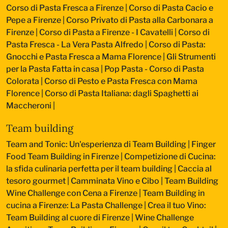
Corso di Pasta Fresca a Firenze
|
Corso di Pasta Cacio e
Pepe a Firenze
|
Corso Privato di Pasta alla Carbonara a
Firenze
|
Corso di Pasta a Firenze - I Cavatelli
|
Corso di
Pasta Fresca - La Vera Pasta Alfredo
|
Corso di Pasta:
Gnocchi e Pasta Fresca a Mama Florence
|
Gli Strumenti
per la Pasta Fatta in casa
|
Pop Pasta - Corso di Pasta
Colorata
|
Corso di Pesto e Pasta Fresca con Mama
Florence
|
Corso di Pasta Italiana: dagli Spaghetti ai
Maccheroni
|
Team building
Team and Tonic: Un'esperienza di Team Building
|
Finger
Food Team Building in Firenze
|
Competizione di Cucina:
la sfida culinaria perfetta per il team building
|
Caccia al
tesoro gourmet
|
Camminata Vino e Cibo
|
Team Building
Wine Challenge con Cena a Firenze
|
Team Building in
cucina a Firenze: La Pasta Challenge
|
Crea il tuo Vino:
Team Building al cuore di Firenze
|
Wine Challenge