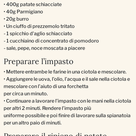
• 400g patate schiacciate
• 40g Parmigiano
• 20g burro
• Un ciuffo di prezzemolo tritato
- 1 spicchio d'aglio schiacciato
- 1 cucchiaino di concentrato di pomodoro
- sale, pepe, noce moscata a piacere
Preparare l’impasto
• Mettere entrambe le farine in una ciotola e mescolare.
• Aggiungere le uova, l’olio, l’acqua e il sale nella ciotola e
mescolare con l’aiuto di una forchetta
per circa un minuto.
• Continuare a lavorare l’impasto con le mani nella ciotola
per altri 2 minuti. Rendere l’impasto più
uniforme possibile e poi finire di lavorare sulla spianatoia
per un altro paio di minuti.
Preparare il ripieno di patate