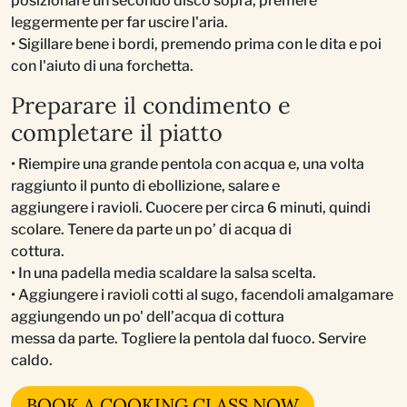
posizionare un secondo disco sopra, premere
leggermente per far uscire l'aria.
• Sigillare bene i bordi, premendo prima con le dita e poi
con l'aiuto di una forchetta.
Preparare il condimento e
completare il piatto
• Riempire una grande pentola con acqua e, una volta
raggiunto il punto di ebollizione, salare e
aggiungere i ravioli. Cuocere per circa 6 minuti, quindi
scolare. Tenere da parte un po’ di acqua di
cottura.
• In una padella media scaldare la salsa scelta.
• Aggiungere i ravioli cotti al sugo, facendoli amalgamare
aggiungendo un po' dell’acqua di cottura
messa da parte. Togliere la pentola dal fuoco. Servire
caldo.
BOOK A COOKING CLASS NOW