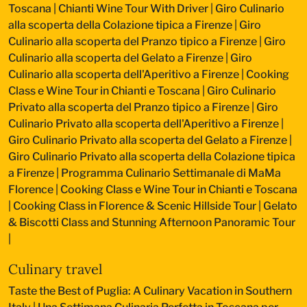
Toscana
|
Chianti Wine Tour With Driver
|
Giro Culinario
alla scoperta della Colazione tipica a Firenze
|
Giro
Culinario alla scoperta del Pranzo tipico a Firenze
|
Giro
Culinario alla scoperta del Gelato a Firenze
|
Giro
Culinario alla scoperta dell'Aperitivo a Firenze
|
Cooking
Class e Wine Tour in Chianti e Toscana
|
Giro Culinario
Privato alla scoperta del Pranzo tipico a Firenze
|
Giro
Culinario Privato alla scoperta dell'Aperitivo a Firenze
|
Giro Culinario Privato alla scoperta del Gelato a Firenze
|
Giro Culinario Privato alla scoperta della Colazione tipica
a Firenze
|
Programma Culinario Settimanale di MaMa
Florence
|
Cooking Class e Wine Tour in Chianti e Toscana
|
Cooking Class in Florence & Scenic Hillside Tour
|
Gelato
& Biscotti Class and Stunning Afternoon Panoramic Tour
|
Culinary travel
Taste the Best of Puglia: A Culinary Vacation in Southern