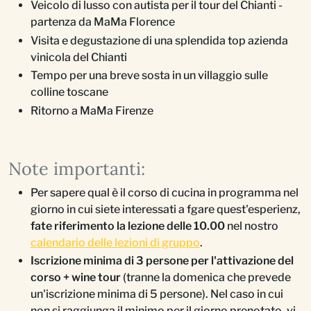
Veicolo di lusso con autista per il tour del Chianti -
partenza da MaMa Florence
Visita e degustazione di una splendida top azienda
vinicola del Chianti
Tempo per una breve sosta in un villaggio sulle
colline toscane
Ritorno a MaMa Firenze
Note importanti:
Per sapere qual è il corso di cucina in programma nel
giorno in cui siete interessati a fgare quest'esperienz,
fate riferimento la lezione delle 10.00
nel nostro
calendario delle lezioni di gruppo
.
Iscrizione minima di 3 persone per l'attivazione del
corso + wine tour
(tranne la domenica che prevede
un'iscrizione minima di 5 persone). Nel caso in cui
non si raggiunga il minimo per il giorno prenotato, vi