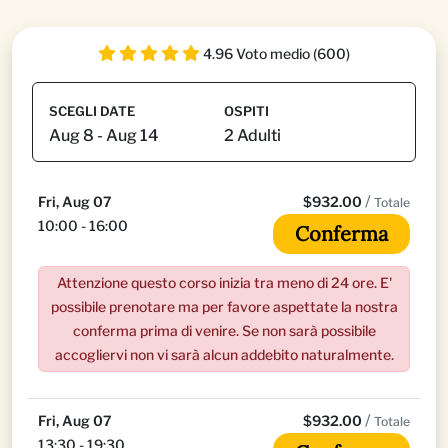
4.96 Voto medio (600)
SCEGLI DATE
OSPITI
/
Fri, Aug 07
$932.00
Totale
10:00 - 16:00
Conferma
Attenzione questo corso inizia tra meno di 24 ore. E'
possibile prenotare ma per favore aspettate la nostra
conferma prima di venire. Se non sarà possibile
accogliervi non vi sarà alcun addebito naturalmente.
/
Fri, Aug 07
$932.00
Totale
13:30 - 19:30