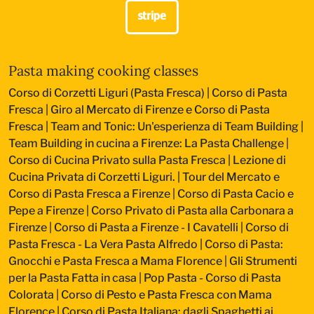
Pasta making cooking classes
Corso di Corzetti Liguri (Pasta Fresca)
|
Corso di Pasta
Fresca
|
Giro al Mercato di Firenze e Corso di Pasta
Fresca
|
Team and Tonic: Un'esperienza di Team Building
|
Team Building in cucina a Firenze: La Pasta Challenge
|
Corso di Cucina Privato sulla Pasta Fresca
|
Lezione di
Cucina Privata di Corzetti Liguri.
|
Tour del Mercato e
Corso di Pasta Fresca a Firenze
|
Corso di Pasta Cacio e
Pepe a Firenze
|
Corso Privato di Pasta alla Carbonara a
Firenze
|
Corso di Pasta a Firenze - I Cavatelli
|
Corso di
Pasta Fresca - La Vera Pasta Alfredo
|
Corso di Pasta:
Gnocchi e Pasta Fresca a Mama Florence
|
Gli Strumenti
per la Pasta Fatta in casa
|
Pop Pasta - Corso di Pasta
Colorata
|
Corso di Pesto e Pasta Fresca con Mama
Florence
|
Corso di Pasta Italiana: dagli Spaghetti ai