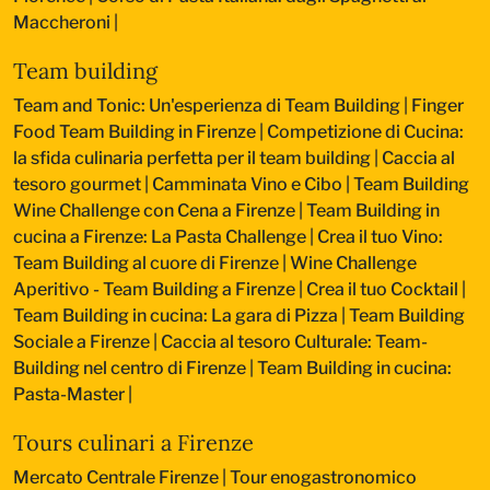
Maccheroni
|
Team building
Team and Tonic: Un'esperienza di Team Building
|
Finger
Food Team Building in Firenze
|
Competizione di Cucina:
la sfida culinaria perfetta per il team building
|
Caccia al
tesoro gourmet
|
Camminata Vino e Cibo
|
Team Building
Wine Challenge con Cena a Firenze
|
Team Building in
cucina a Firenze: La Pasta Challenge
|
Crea il tuo Vino:
Team Building al cuore di Firenze
|
Wine Challenge
Aperitivo - Team Building a Firenze
|
Crea il tuo Cocktail
|
Team Building in cucina: La gara di Pizza
|
Team Building
Sociale a Firenze
|
Caccia al tesoro Culturale: Team-
Building nel centro di Firenze
|
Team Building in cucina:
Pasta-Master
|
Tours culinari a Firenze
Mercato Centrale Firenze | Tour enogastronomico