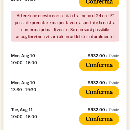
Conferma
Attenzione questo corso inizia tra meno di 24 ore. E'
possibile prenotare ma per favore aspettate la nostra
conferma prima di venire. Se non sarà possibile
accogliervi non vi sarà alcun addebito naturalmente.
/
Mon, Aug 10
$932.00
Totale
10:00 - 16:00
Conferma
/
Mon, Aug 10
$932.00
Totale
13:30 - 19:30
Conferma
/
Tue, Aug 11
$932.00
Totale
10:00 - 16:00
Conferma