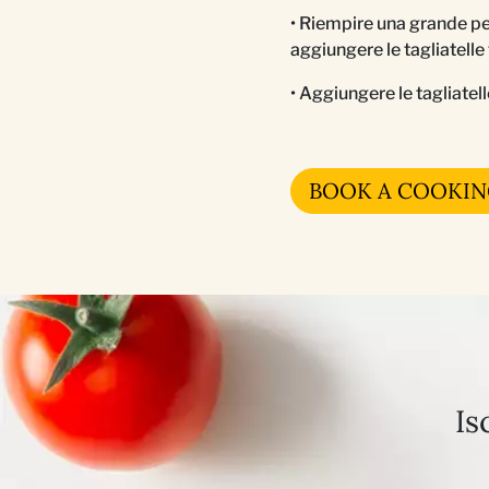
• Riempire una grande pen
aggiungere le tagliatelle
• Aggiungere le tagliatell
BOOK A COOKIN
Is