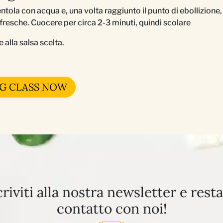
tola con acqua e, una volta raggiunto il punto di ebollizione,
 fresche. Cuocere per circa 2-3 minuti, quindi scolare
e alla salsa scelta.
G CLASS NOW
criviti alla nostra newsletter e resta
contatto con noi!