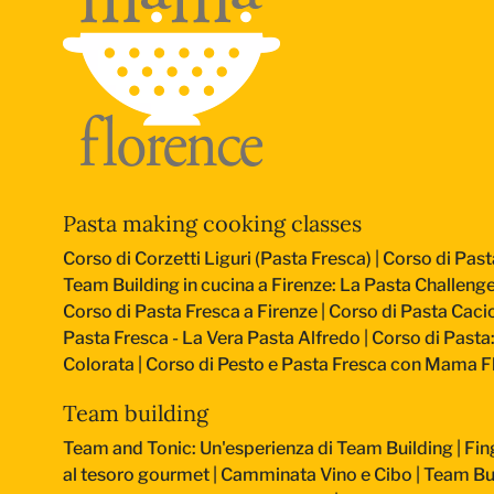
Pasta making cooking classes
Corso di Corzetti Liguri (Pasta Fresca)
|
Corso di Past
Team Building in cucina a Firenze: La Pasta Challeng
Corso di Pasta Fresca a Firenze
|
Corso di Pasta Cacio
Pasta Fresca - La Vera Pasta Alfredo
|
Corso di Pasta
Colorata
|
Corso di Pesto e Pasta Fresca con Mama F
Team building
Team and Tonic: Un'esperienza di Team Building
|
Fin
al tesoro gourmet
|
Camminata Vino e Cibo
|
Team Bui