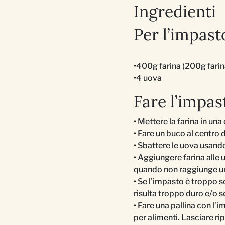
Ingredienti
Per l’impasto
•400g farina (200g farin
•4 uova
Fare l’impas
• Mettere la farina in una
• Fare un buco al centro 
• Sbattere le uova usando
• Aggiungere farina alle 
quando non raggiunge un
• Se l’impasto è troppo s
risulta troppo duro e/o 
• Fare una pallina con l’
per alimenti. Lasciare r