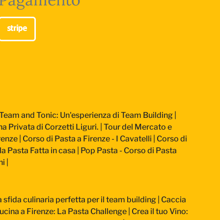
Team and Tonic: Un'esperienza di Team Building
|
a Privata di Corzetti Liguri.
|
Tour del Mercato e
renze
|
Corso di Pasta a Firenze - I Cavatelli
|
Corso di
la Pasta Fatta in casa
|
Pop Pasta - Corso di Pasta
ni
|
sfida culinaria perfetta per il team building
|
Caccia
ucina a Firenze: La Pasta Challenge
|
Crea il tuo Vino: