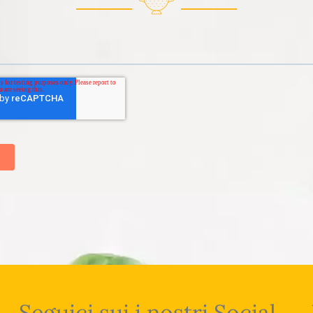
Seguici sui i nostri Social