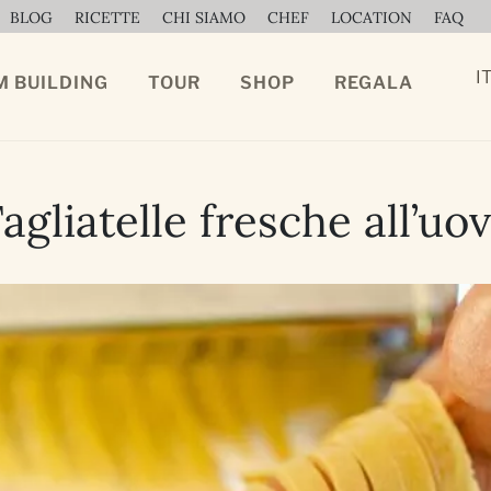
BLOG
RICETTE
CHI SIAMO
CHEF
LOCATION
FAQ
I
M BUILDING
TOUR
SHOP
REGALA
agliatelle fresche all’uo