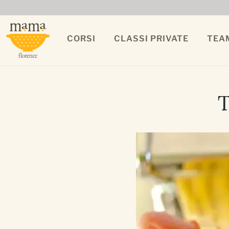
CORSI
CLASSI PRIVATE
TEA
T