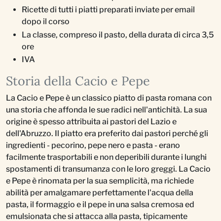
Ricette di tutti i piatti preparati inviate per email
dopo il corso
La classe, compreso il pasto, della durata di circa 3,5
ore
IVA
Storia della Cacio e Pepe
La Cacio e Pepe è un classico piatto di pasta romana con
una storia che affonda le sue radici nell'antichità. La sua
origine è spesso attribuita ai pastori del Lazio e
dell'Abruzzo. Il piatto era preferito dai pastori perché gli
ingredienti - pecorino, pepe nero e pasta - erano
facilmente trasportabili e non deperibili durante i lunghi
spostamenti di transumanza con le loro greggi. La Cacio
e Pepe è rinomata per la sua semplicità, ma richiede
abilità per amalgamare perfettamente l'acqua della
pasta, il formaggio e il pepe in una salsa cremosa ed
emulsionata che si attacca alla pasta, tipicamente