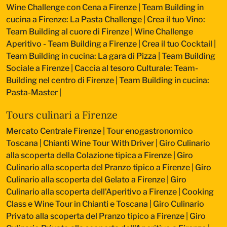
Wine Challenge con Cena a Firenze
|
Team Building in
cucina a Firenze: La Pasta Challenge
|
Crea il tuo Vino:
Team Building al cuore di Firenze
|
Wine Challenge
Aperitivo - Team Building a Firenze
|
Crea il tuo Cocktail
|
Team Building in cucina: La gara di Pizza
|
Team Building
Sociale a Firenze
|
Caccia al tesoro Culturale: Team-
Building nel centro di Firenze
|
Team Building in cucina:
Pasta-Master
|
Tours culinari a Firenze
Mercato Centrale Firenze | Tour enogastronomico
Toscana
|
Chianti Wine Tour With Driver
|
Giro Culinario
alla scoperta della Colazione tipica a Firenze
|
Giro
Culinario alla scoperta del Pranzo tipico a Firenze
|
Giro
Culinario alla scoperta del Gelato a Firenze
|
Giro
Culinario alla scoperta dell'Aperitivo a Firenze
|
Cooking
Class e Wine Tour in Chianti e Toscana
|
Giro Culinario
Privato alla scoperta del Pranzo tipico a Firenze
|
Giro