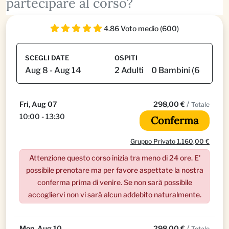
partecipare al corso?
4.86 Voto medio (600)
SCEGLI DATE
OSPITI
/
Fri, Aug 07
298,00 €
Totale
10:00 - 13:30
Conferma
Gruppo Privato 1.160,00 €
Attenzione questo corso inizia tra meno di 24 ore. E'
possibile prenotare ma per favore aspettate la nostra
conferma prima di venire. Se non sarà possibile
accogliervi non vi sarà alcun addebito naturalmente.
/
Mon, Aug 10
298,00 €
Totale