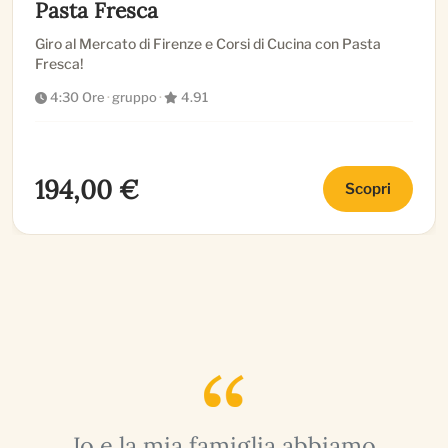
Pasta Fresca
Giro al Mercato di Firenze e Corsi di Cucina con Pasta
Fresca!
4:30 Ore
·
gruppo
·
4.91
194,00 €
Scopri
o
Io e la mia famiglia abbiamo