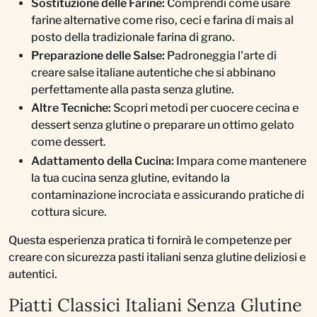
Sostituzione delle Farine:
Comprendi come usare
farine alternative come riso, ceci e farina di mais al
posto della tradizionale farina di grano.
Preparazione delle Salse:
Padroneggia l'arte di
creare salse italiane autentiche che si abbinano
perfettamente alla pasta senza glutine.
Altre Tecniche:
Scopri metodi per cuocere cecina e
dessert senza glutine o preparare un ottimo gelato
come dessert.
Adattamento della Cucina:
Impara come mantenere
la tua cucina senza glutine, evitando la
contaminazione incrociata e assicurando pratiche di
cottura sicure.
Questa esperienza pratica ti fornirà le competenze per
creare con sicurezza pasti italiani senza glutine deliziosi e
autentici.
Piatti Classici Italiani Senza Glutine