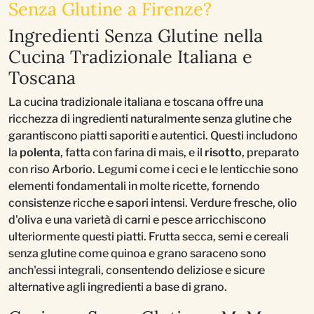
Senza Glutine a Firenze?
Ingredienti Senza Glutine nella
Cucina Tradizionale Italiana e
Toscana
La cucina tradizionale italiana e toscana offre una
ricchezza di ingredienti naturalmente senza glutine che
garantiscono piatti saporiti e autentici. Questi includono
la
polenta
, fatta con farina di mais, e il
risotto
, preparato
con riso Arborio. Legumi come i ceci e le lenticchie sono
elementi fondamentali in molte ricette, fornendo
consistenze ricche e sapori intensi. Verdure fresche, olio
d'oliva e una varietà di carni e pesce arricchiscono
ulteriormente questi piatti. Frutta secca, semi e cereali
senza glutine come quinoa e grano saraceno sono
anch'essi integrali, consentendo deliziose e sicure
alternative agli ingredienti a base di grano.