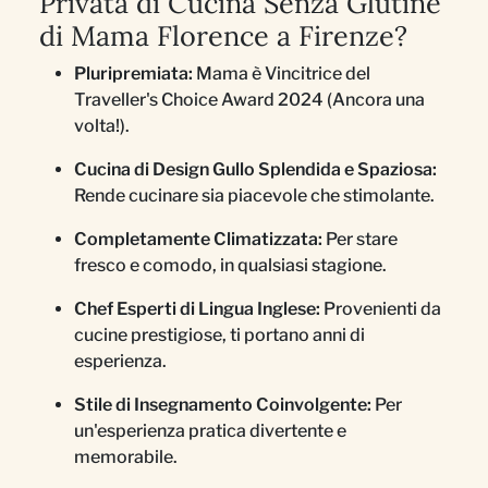
Privata di Cucina Senza Glutine
di Mama Florence a Firenze?
Pluripremiata:
Mama è Vincitrice del
Traveller's Choice Award 2024 (Ancora una
volta!).
Cucina di Design Gullo Splendida e Spaziosa:
Rende cucinare sia piacevole che stimolante.
Completamente Climatizzata:
Per stare
fresco e comodo, in qualsiasi stagione.
Chef Esperti di Lingua Inglese:
Provenienti da
cucine prestigiose, ti portano anni di
esperienza.
Stile di Insegnamento Coinvolgente:
Per
un'esperienza pratica divertente e
memorabile.