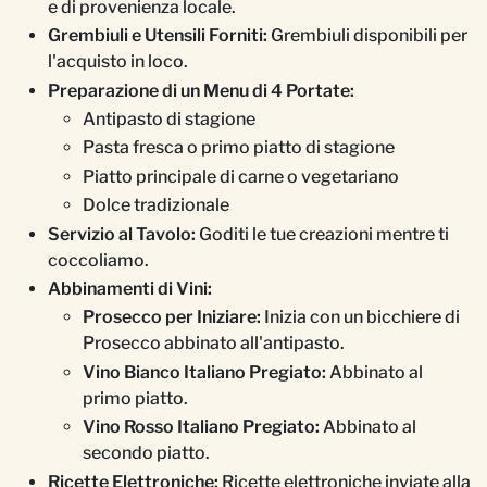
e di provenienza locale.
Grembiuli e Utensili Forniti:
Grembiuli disponibili per
l'acquisto in loco.
Preparazione di un Menu di 4 Portate:
Antipasto di stagione
Pasta fresca o primo piatto di stagione
Piatto principale di carne o vegetariano
Dolce tradizionale
Servizio al Tavolo:
Goditi le tue creazioni mentre ti
coccoliamo.
Abbinamenti di Vini:
Prosecco per Iniziare:
Inizia con un bicchiere di
Prosecco abbinato all'antipasto.
Vino Bianco Italiano Pregiato:
Abbinato al
primo piatto.
Vino Rosso Italiano Pregiato:
Abbinato al
secondo piatto.
Ricette Elettroniche:
Ricette elettroniche inviate alla