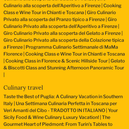
Culinario alla scoperta dell'Aperitivo a Firenze
|
Cooking
Class e Wine Tour in Chianti e Toscana
|
Giro Culinario
Privato alla scoperta del Pranzo tipico a Firenze
|
Giro
Culinario Privato alla scoperta dell'Aperitivo a Firenze
|
Giro Culinario Privato alla scoperta del Gelato a Firenze
|
Giro Culinario Privato alla scoperta della Colazione tipica
a Firenze
|
Programma Culinario Settimanale di MaMa
Florence
|
Cooking Class e Wine Tour in Chianti e Toscana
|
Cooking Class in Florence & Scenic Hillside Tour
|
Gelato
& Biscotti Class and Stunning Afternoon Panoramic Tour
|
Culinary travel
Taste the Best of Puglia: A Culinary Vacation in Southern
Italy
|
Una Settimana Culinaria Perfetta in Toscana per
Veri Amanti del Cibo - TRADOTTO IN ITALIANO
|
Your
Sicily Food & Wine Culinary Luxury Vacation!
|
The
Gourmet Heart of Piedmont: From Turin's Tables to