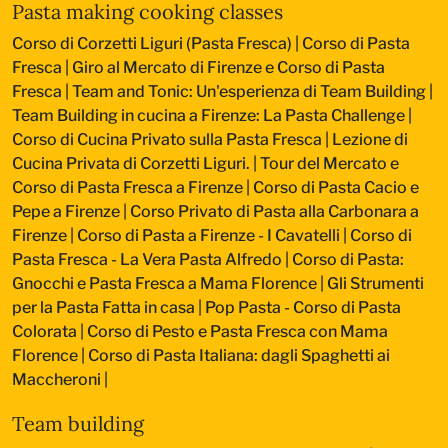
Pasta making cooking classes
Corso di Corzetti Liguri (Pasta Fresca)
|
Corso di Pasta
Fresca
|
Giro al Mercato di Firenze e Corso di Pasta
Fresca
|
Team and Tonic: Un'esperienza di Team Building
|
Team Building in cucina a Firenze: La Pasta Challenge
|
Corso di Cucina Privato sulla Pasta Fresca
|
Lezione di
Cucina Privata di Corzetti Liguri.
|
Tour del Mercato e
Corso di Pasta Fresca a Firenze
|
Corso di Pasta Cacio e
Pepe a Firenze
|
Corso Privato di Pasta alla Carbonara a
Firenze
|
Corso di Pasta a Firenze - I Cavatelli
|
Corso di
Pasta Fresca - La Vera Pasta Alfredo
|
Corso di Pasta:
Gnocchi e Pasta Fresca a Mama Florence
|
Gli Strumenti
per la Pasta Fatta in casa
|
Pop Pasta - Corso di Pasta
Colorata
|
Corso di Pesto e Pasta Fresca con Mama
Florence
|
Corso di Pasta Italiana: dagli Spaghetti ai
Maccheroni
|
Team building