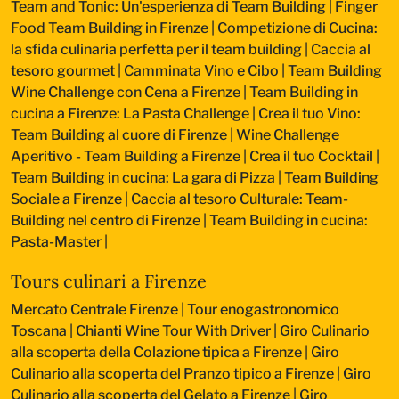
Team and Tonic: Un'esperienza di Team Building
|
Finger
Food Team Building in Firenze
|
Competizione di Cucina:
la sfida culinaria perfetta per il team building
|
Caccia al
tesoro gourmet
|
Camminata Vino e Cibo
|
Team Building
Wine Challenge con Cena a Firenze
|
Team Building in
cucina a Firenze: La Pasta Challenge
|
Crea il tuo Vino:
Team Building al cuore di Firenze
|
Wine Challenge
Aperitivo - Team Building a Firenze
|
Crea il tuo Cocktail
|
Team Building in cucina: La gara di Pizza
|
Team Building
Sociale a Firenze
|
Caccia al tesoro Culturale: Team-
Building nel centro di Firenze
|
Team Building in cucina:
Pasta-Master
|
Tours culinari a Firenze
Mercato Centrale Firenze | Tour enogastronomico
Toscana
|
Chianti Wine Tour With Driver
|
Giro Culinario
alla scoperta della Colazione tipica a Firenze
|
Giro
Culinario alla scoperta del Pranzo tipico a Firenze
|
Giro
Culinario alla scoperta del Gelato a Firenze
|
Giro