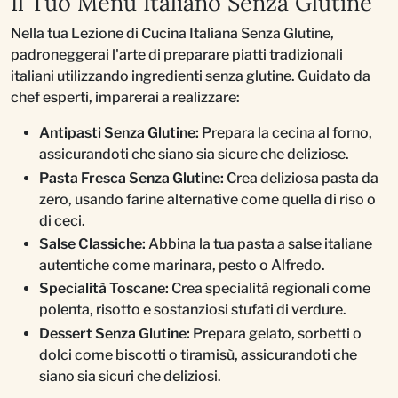
Il Tuo Menu Italiano Senza Glutine
Nella tua Lezione di Cucina Italiana Senza Glutine,
padroneggerai l'arte di preparare piatti tradizionali
italiani utilizzando ingredienti senza glutine. Guidato da
chef esperti, imparerai a realizzare:
Antipasti Senza Glutine:
Prepara la cecina al forno,
assicurandoti che siano sia sicure che deliziose.
Pasta Fresca Senza Glutine:
Crea deliziosa pasta da
zero, usando farine alternative come quella di riso o
di ceci.
Salse Classiche:
Abbina la tua pasta a salse italiane
autentiche come marinara, pesto o Alfredo.
Specialità Toscane:
Crea specialità regionali come
polenta, risotto e sostanziosi stufati di verdure.
Dessert Senza Glutine:
Prepara gelato, sorbetti o
dolci come biscotti o tiramisù, assicurandoti che
siano sia sicuri che deliziosi.