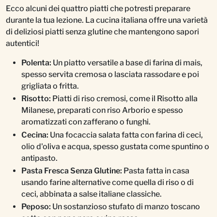
Ecco alcuni dei quattro piatti che potresti preparare
durante la tua lezione. La cucina italiana offre una varietà
di deliziosi piatti senza glutine che mantengono sapori
autentici!
Polenta:
Un piatto versatile a base di farina di mais,
spesso servita cremosa o lasciata rassodare e poi
grigliata o fritta.
Risotto:
Piatti di riso cremosi, come il Risotto alla
Milanese, preparati con riso Arborio e spesso
aromatizzati con zafferano o funghi.
Cecina:
Una focaccia salata fatta con farina di ceci,
olio d'oliva e acqua, spesso gustata come spuntino o
antipasto.
Pasta Fresca Senza Glutine:
Pasta fatta in casa
usando farine alternative come quella di riso o di
ceci, abbinata a salse italiane classiche.
Peposo:
Un sostanzioso stufato di manzo toscano