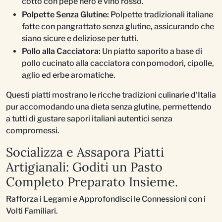
cotto con pepe nero e vino rosso.
Polpette Senza Glutine:
Polpette tradizionali italiane
fatte con pangrattato senza glutine, assicurando che
siano sicure e deliziose per tutti.
Pollo alla Cacciatora:
Un piatto saporito a base di
pollo cucinato alla cacciatora con pomodori, cipolle,
aglio ed erbe aromatiche.
Questi piatti mostrano le ricche tradizioni culinarie d'Italia
pur accomodando una dieta senza glutine, permettendo
a tutti di gustare sapori italiani autentici senza
compromessi.
Socializza e Assapora Piatti
Artigianali: Goditi un Pasto
Completo Preparato Insieme.
Rafforza i Legami e Approfondisci le Connessioni con i
Volti Familiari.