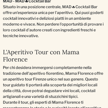
MAD - MAD🔥Cocktail Bar
Situato in una posizione centrale, MAD🔥Cocktail Bar
offre un'esperienza unica per l'aperitivo. Qui puoi goderti
cocktail innovativi e deliziosi piatti in un ambiente
moderno e vivace. Non perdere l'opportunità di provare i
loro cocktail d'autore creati con ingredienti freschi e
tecniche innovative.
L'Aperitivo Tour con Mama
Florence
Per chi desidera immergersi completamente nella
tradizione dell'aperitivo fiorentino, Mama Florence offre
un aperitivo tour Firenze unico nel suo genere. Questo
tour guidato ti porterà alla scoperta dei migliori locali
della città, dove potrai degustare vini locali, cocktail
artigianali e una varietà di stuzzichini tipici.
Durante il tour, gli esperti di Mama Florence ti