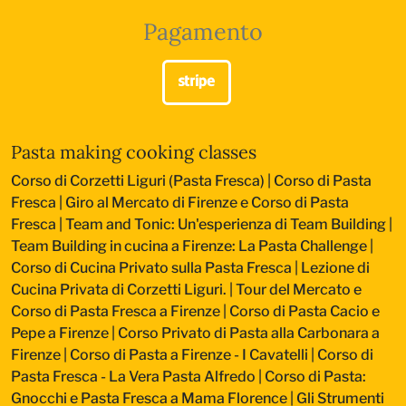
Pagamento
Pasta making cooking classes
Corso di Corzetti Liguri (Pasta Fresca)
|
Corso di Pasta
Fresca
|
Giro al Mercato di Firenze e Corso di Pasta
Fresca
|
Team and Tonic: Un'esperienza di Team Building
|
Team Building in cucina a Firenze: La Pasta Challenge
|
Corso di Cucina Privato sulla Pasta Fresca
|
Lezione di
Cucina Privata di Corzetti Liguri.
|
Tour del Mercato e
Corso di Pasta Fresca a Firenze
|
Corso di Pasta Cacio e
Pepe a Firenze
|
Corso Privato di Pasta alla Carbonara a
Firenze
|
Corso di Pasta a Firenze - I Cavatelli
|
Corso di
Pasta Fresca - La Vera Pasta Alfredo
|
Corso di Pasta:
Gnocchi e Pasta Fresca a Mama Florence
|
Gli Strumenti