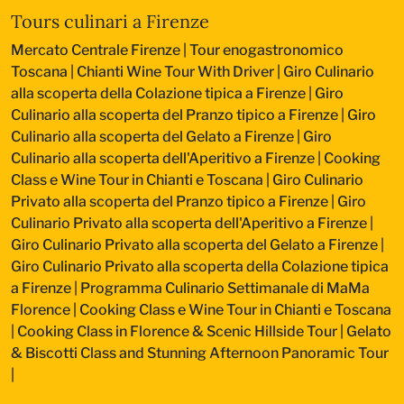
Tours culinari a Firenze
Mercato Centrale Firenze | Tour enogastronomico
Toscana
|
Chianti Wine Tour With Driver
|
Giro Culinario
alla scoperta della Colazione tipica a Firenze
|
Giro
Culinario alla scoperta del Pranzo tipico a Firenze
|
Giro
Culinario alla scoperta del Gelato a Firenze
|
Giro
Culinario alla scoperta dell'Aperitivo a Firenze
|
Cooking
Class e Wine Tour in Chianti e Toscana
|
Giro Culinario
Privato alla scoperta del Pranzo tipico a Firenze
|
Giro
Culinario Privato alla scoperta dell'Aperitivo a Firenze
|
Giro Culinario Privato alla scoperta del Gelato a Firenze
|
Giro Culinario Privato alla scoperta della Colazione tipica
a Firenze
|
Programma Culinario Settimanale di MaMa
Florence
|
Cooking Class e Wine Tour in Chianti e Toscana
|
Cooking Class in Florence & Scenic Hillside Tour
|
Gelato
& Biscotti Class and Stunning Afternoon Panoramic Tour
|