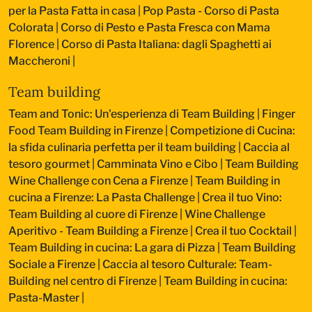
per la Pasta Fatta in casa
|
Pop Pasta - Corso di Pasta
Colorata
|
Corso di Pesto e Pasta Fresca con Mama
Florence
|
Corso di Pasta Italiana: dagli Spaghetti ai
Maccheroni
|
Team building
Team and Tonic: Un'esperienza di Team Building
|
Finger
Food Team Building in Firenze
|
Competizione di Cucina:
la sfida culinaria perfetta per il team building
|
Caccia al
tesoro gourmet
|
Camminata Vino e Cibo
|
Team Building
Wine Challenge con Cena a Firenze
|
Team Building in
cucina a Firenze: La Pasta Challenge
|
Crea il tuo Vino:
Team Building al cuore di Firenze
|
Wine Challenge
Aperitivo - Team Building a Firenze
|
Crea il tuo Cocktail
|
Team Building in cucina: La gara di Pizza
|
Team Building
Sociale a Firenze
|
Caccia al tesoro Culturale: Team-
Building nel centro di Firenze
|
Team Building in cucina:
Pasta-Master
|