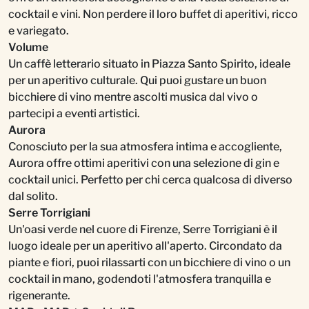
cocktail e vini. Non perdere il loro buffet di aperitivi, ricco
e variegato.
Volume
Un caffè letterario situato in Piazza Santo Spirito, ideale
per un aperitivo culturale. Qui puoi gustare un buon
bicchiere di vino mentre ascolti musica dal vivo o
partecipi a eventi artistici.
Aurora
Conosciuto per la sua atmosfera intima e accogliente,
Aurora offre ottimi aperitivi con una selezione di gin e
cocktail unici. Perfetto per chi cerca qualcosa di diverso
dal solito.
Serre Torrigiani
Un'oasi verde nel cuore di Firenze, Serre Torrigiani è il
luogo ideale per un aperitivo all'aperto. Circondato da
piante e fiori, puoi rilassarti con un bicchiere di vino o un
cocktail in mano, godendoti l'atmosfera tranquilla e
rigenerante.