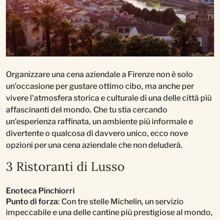
Organizzare una cena aziendale a Firenze non è solo
un’occasione per gustare ottimo cibo, ma anche per
vivere l'atmosfera storica e culturale di una delle città più
affascinanti del mondo. Che tu stia cercando
un'esperienza raffinata, un ambiente più informale e
divertente o qualcosa di davvero unico, ecco nove
opzioni per una cena aziendale che non deluderà.
3 Ristoranti di Lusso
Enoteca Pinchiorri
Punto di forza
: Con tre stelle Michelin, un servizio
impeccabile e una delle cantine più prestigiose al mondo,