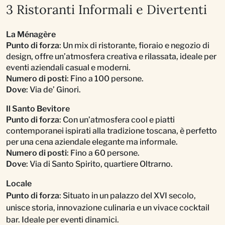
3 Ristoranti Informali e Divertenti
La Ménagère
Punto di forza
: Un mix di ristorante, fioraio e negozio di
design, offre un’atmosfera creativa e rilassata, ideale per
eventi aziendali casual e moderni.
Numero di posti
: Fino a 100 persone.
Dove
: Via de’ Ginori.
Il Santo Bevitore
Punto di forza
: Con un’atmosfera cool e piatti
contemporanei ispirati alla tradizione toscana, è perfetto
per una cena aziendale elegante ma informale.
Numero di posti
: Fino a 60 persone.
Dove
: Via di Santo Spirito, quartiere Oltrarno.
Locale
Punto di forza
: Situato in un palazzo del XVI secolo,
unisce storia, innovazione culinaria e un vivace cocktail
bar. Ideale per eventi dinamici.