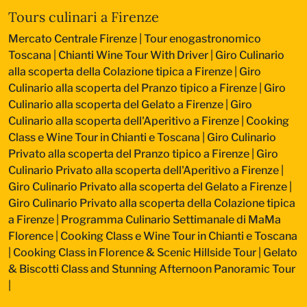
Tours culinari a Firenze
Mercato Centrale Firenze | Tour enogastronomico
Toscana
|
Chianti Wine Tour With Driver
|
Giro Culinario
alla scoperta della Colazione tipica a Firenze
|
Giro
Culinario alla scoperta del Pranzo tipico a Firenze
|
Giro
Culinario alla scoperta del Gelato a Firenze
|
Giro
Culinario alla scoperta dell'Aperitivo a Firenze
|
Cooking
Class e Wine Tour in Chianti e Toscana
|
Giro Culinario
Privato alla scoperta del Pranzo tipico a Firenze
|
Giro
Culinario Privato alla scoperta dell'Aperitivo a Firenze
|
Giro Culinario Privato alla scoperta del Gelato a Firenze
|
Giro Culinario Privato alla scoperta della Colazione tipica
a Firenze
|
Programma Culinario Settimanale di MaMa
Florence
|
Cooking Class e Wine Tour in Chianti e Toscana
|
Cooking Class in Florence & Scenic Hillside Tour
|
Gelato
& Biscotti Class and Stunning Afternoon Panoramic Tour
|