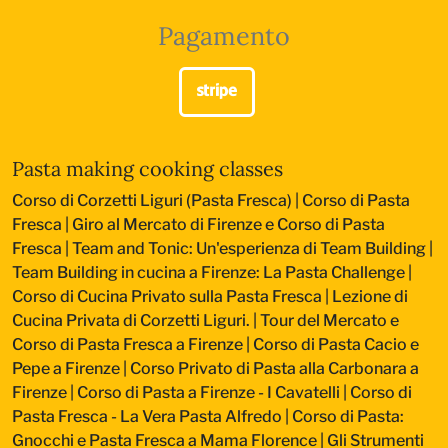
Pagamento
Pasta making cooking classes
Corso di Corzetti Liguri (Pasta Fresca)
|
Corso di Pasta
Fresca
|
Giro al Mercato di Firenze e Corso di Pasta
Fresca
|
Team and Tonic: Un'esperienza di Team Building
|
Team Building in cucina a Firenze: La Pasta Challenge
|
Corso di Cucina Privato sulla Pasta Fresca
|
Lezione di
Cucina Privata di Corzetti Liguri.
|
Tour del Mercato e
Corso di Pasta Fresca a Firenze
|
Corso di Pasta Cacio e
Pepe a Firenze
|
Corso Privato di Pasta alla Carbonara a
Firenze
|
Corso di Pasta a Firenze - I Cavatelli
|
Corso di
Pasta Fresca - La Vera Pasta Alfredo
|
Corso di Pasta:
Gnocchi e Pasta Fresca a Mama Florence
|
Gli Strumenti