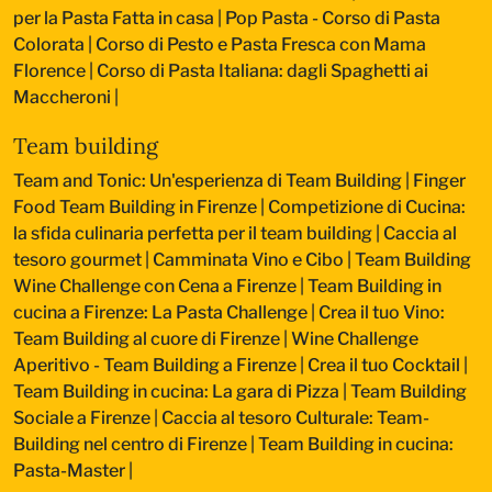
per la Pasta Fatta in casa
|
Pop Pasta - Corso di Pasta
Colorata
|
Corso di Pesto e Pasta Fresca con Mama
Florence
|
Corso di Pasta Italiana: dagli Spaghetti ai
Maccheroni
|
Team building
Team and Tonic: Un'esperienza di Team Building
|
Finger
Food Team Building in Firenze
|
Competizione di Cucina:
la sfida culinaria perfetta per il team building
|
Caccia al
tesoro gourmet
|
Camminata Vino e Cibo
|
Team Building
Wine Challenge con Cena a Firenze
|
Team Building in
cucina a Firenze: La Pasta Challenge
|
Crea il tuo Vino:
Team Building al cuore di Firenze
|
Wine Challenge
Aperitivo - Team Building a Firenze
|
Crea il tuo Cocktail
|
Team Building in cucina: La gara di Pizza
|
Team Building
Sociale a Firenze
|
Caccia al tesoro Culturale: Team-
Building nel centro di Firenze
|
Team Building in cucina:
Pasta-Master
|