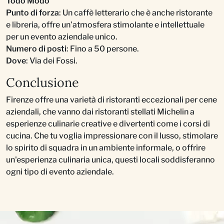
Todo Modo
Punto di forza
: Un caffè letterario che è anche ristorante
e libreria, offre un’atmosfera stimolante e intellettuale
per un evento aziendale unico.
Numero di posti
: Fino a 50 persone.
Dove
: Via dei Fossi.
Conclusione
Firenze offre una varietà di ristoranti eccezionali per cene
aziendali, che vanno dai ristoranti stellati Michelin a
esperienze culinarie creative e divertenti come i corsi di
cucina. Che tu voglia impressionare con il lusso, stimolare
lo spirito di squadra in un ambiente informale, o offrire
un'esperienza culinaria unica, questi locali soddisferanno
ogni tipo di evento aziendale.