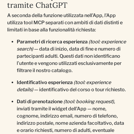
tramite ChatGPT
A seconda della funzione utilizzata nell’App, l’App
utilizza tool MCP separati con ambiti di dati distinti e
limitati in base alla funzionalità richiesta:
Parametri di ricerca esperienza
(tool: experience
search)
— data di inizio, data di fine e numero di
partecipanti adulti. Questi dati non identificano
l’utente e vengono utilizzati esclusivamente per
filtrare il nostro catalogo.
Identificativo esperienza
(tool: experience
details)
— identificativo del corso o tour richiesto.
Dati di prenotazione
(tool: booking request)
,
inviati tramite il widget dell’App — nome,
cognome, indirizzo email, numero di telefono,
indirizzo postale, nome azienda facoltativo, data
e orario richiesti, numero di adulti, eventuale