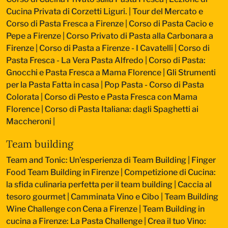
Cucina Privata di Corzetti Liguri.
|
Tour del Mercato e
Corso di Pasta Fresca a Firenze
|
Corso di Pasta Cacio e
Pepe a Firenze
|
Corso Privato di Pasta alla Carbonara a
Firenze
|
Corso di Pasta a Firenze - I Cavatelli
|
Corso di
Pasta Fresca - La Vera Pasta Alfredo
|
Corso di Pasta:
Gnocchi e Pasta Fresca a Mama Florence
|
Gli Strumenti
per la Pasta Fatta in casa
|
Pop Pasta - Corso di Pasta
Colorata
|
Corso di Pesto e Pasta Fresca con Mama
Florence
|
Corso di Pasta Italiana: dagli Spaghetti ai
Maccheroni
|
Team building
Team and Tonic: Un'esperienza di Team Building
|
Finger
Food Team Building in Firenze
|
Competizione di Cucina:
la sfida culinaria perfetta per il team building
|
Caccia al
tesoro gourmet
|
Camminata Vino e Cibo
|
Team Building
Wine Challenge con Cena a Firenze
|
Team Building in
cucina a Firenze: La Pasta Challenge
|
Crea il tuo Vino: