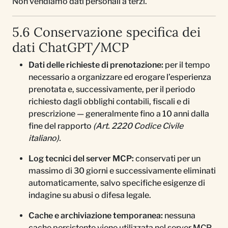
Non vendiamo dati personali a terzi.
5.6 Conservazione specifica dei
dati ChatGPT/MCP
Dati delle richieste di prenotazione:
per il tempo
necessario a organizzare ed erogare l’esperienza
prenotata e, successivamente, per il periodo
richiesto dagli obblighi contabili, fiscali e di
prescrizione — generalmente fino a 10 anni dalla
fine del rapporto
(Art. 2220 Codice Civile
italiano).
Log tecnici del server MCP:
conservati per un
massimo di 30 giorni e successivamente eliminati
automaticamente, salvo specifiche esigenze di
indagine su abusi o difesa legale.
Cache e archiviazione temporanea:
nessuna
cache persistente viene utilizzata nel server MCP.