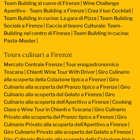
Team Building al cuore di Firenze
|
Wine Challenge
Aperitivo - Team Building a Firenze
|
Crea il tuo Cocktail
|
Team Building in cucina: La gara di Pizza
|
Team Building
Sociale a Firenze
|
Caccia al tesoro Culturale: Team-
Building nel centro di Firenze
|
Team Building in cucina:
Pasta-Master
|
Tours culinari a Firenze
Mercato Centrale Firenze | Tour enogastronomico
Toscana
|
Chianti Wine Tour With Driver
|
Giro Culinario
alla scoperta della Colazione tipica a Firenze
|
Giro
Culinario alla scoperta del Pranzo tipico a Firenze
|
Giro
Culinario alla scoperta del Gelato a Firenze
|
Giro
Culinario alla scoperta dell'Aperitivo a Firenze
|
Cooking
Class e Wine Tour in Chianti e Toscana
|
Giro Culinario
Privato alla scoperta del Pranzo tipico a Firenze
|
Giro
Culinario Privato alla scoperta dell'Aperitivo a Firenze
|
Giro Culinario Privato alla scoperta del Gelato a Firenze
|
Giro Culinario Privato alla scoperta della Colazione tipica