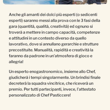
Anche gli amanti dei dolci più esperti (o sedicenti
esperti) saranno messi alla prova con le 3 fasi della
gara (quantità, qualità, creatività) ed ognuno si
troverà a mettere in campo capacità, competenze
e attitudini in un contesto diverso da quello
lavorativo, dove si annullano gerarchie e strutture
precostituite. Manualità, rapidità e creatività la
faranno da padrone in un'atmosfera di gioco e
allegria!
Un esperto enogastronomico, insieme allo Chef,
giudicherà i tempi singolarmente. Un brindisi finale
decreterà la squadra vincitrice, che riceverà un
premio. Per tutti partecipanti, invece, l’attestato
personalizzato di Chef Pasticcere!