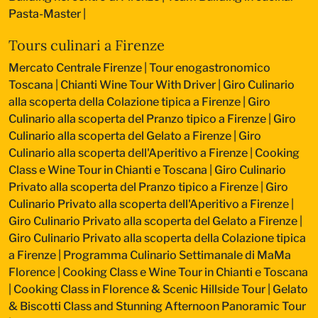
Pasta-Master
|
Tours culinari a Firenze
Mercato Centrale Firenze | Tour enogastronomico
Toscana
|
Chianti Wine Tour With Driver
|
Giro Culinario
alla scoperta della Colazione tipica a Firenze
|
Giro
Culinario alla scoperta del Pranzo tipico a Firenze
|
Giro
Culinario alla scoperta del Gelato a Firenze
|
Giro
Culinario alla scoperta dell'Aperitivo a Firenze
|
Cooking
Class e Wine Tour in Chianti e Toscana
|
Giro Culinario
Privato alla scoperta del Pranzo tipico a Firenze
|
Giro
Culinario Privato alla scoperta dell'Aperitivo a Firenze
|
Giro Culinario Privato alla scoperta del Gelato a Firenze
|
Giro Culinario Privato alla scoperta della Colazione tipica
a Firenze
|
Programma Culinario Settimanale di MaMa
Florence
|
Cooking Class e Wine Tour in Chianti e Toscana
|
Cooking Class in Florence & Scenic Hillside Tour
|
Gelato
& Biscotti Class and Stunning Afternoon Panoramic Tour