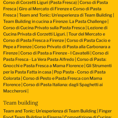
Corso di Corzetti Liguri (Pasta Fresca)
|
Corso di Pasta
Fresca
|
Giro al Mercato di Firenze e Corso di Pasta
Fresca
|
Team and Tonic: Un'esperienza di Team Building
|
Team Building in cucina a Firenze: La Pasta Challenge
|
Corso di Cucina Privato sulla Pasta Fresca
|
Lezione di
Cucina Privata di Corzetti Liguri.
|
Tour del Mercato e
Corso di Pasta Fresca a Firenze
|
Corso di Pasta Cacio e
Pepe a Firenze
|
Corso Privato di Pasta alla Carbonara a
Firenze
|
Corso di Pasta a Firenze - I Cavatelli
|
Corso di
Pasta Fresca - La Vera Pasta Alfredo
|
Corso di Pasta:
Gnocchi e Pasta Fresca a Mama Florence
|
Gli Strumenti
per la Pasta Fatta in casa
|
Pop Pasta - Corso di Pasta
Colorata
|
Corso di Pesto e Pasta Fresca con Mama
Florence
|
Corso di Pasta Italiana: dagli Spaghetti ai
Maccheroni
|
Team building
Team and Tonic: Un'esperienza di Team Building
|
Finger
Food Team Building in Firenze
|
Competizione di Cucina: