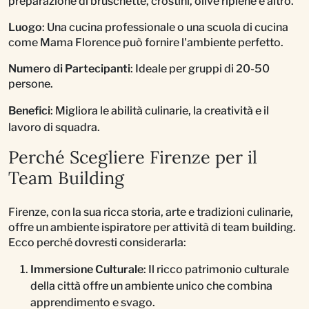
preparazione di bruschette, crostini, olive ripiene e altro.
Luogo
: Una cucina professionale o una scuola di cucina
come Mama Florence può fornire l'ambiente perfetto.
Numero di Partecipanti
: Ideale per gruppi di 20-50
persone.
Benefici
: Migliora le abilità culinarie, la creatività e il
lavoro di squadra.
Perché Scegliere Firenze per il
Team Building
Firenze, con la sua ricca storia, arte e tradizioni culinarie,
offre un ambiente ispiratore per attività di team building.
Ecco perché dovresti considerarla:
Immersione Culturale
: Il ricco patrimonio culturale
della città offre un ambiente unico che combina
apprendimento e svago.