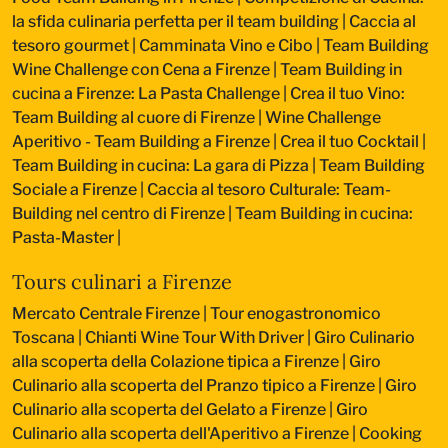
la sfida culinaria perfetta per il team building
|
Caccia al
tesoro gourmet
|
Camminata Vino e Cibo
|
Team Building
Wine Challenge con Cena a Firenze
|
Team Building in
cucina a Firenze: La Pasta Challenge
|
Crea il tuo Vino:
Team Building al cuore di Firenze
|
Wine Challenge
Aperitivo - Team Building a Firenze
|
Crea il tuo Cocktail
|
Team Building in cucina: La gara di Pizza
|
Team Building
Sociale a Firenze
|
Caccia al tesoro Culturale: Team-
Building nel centro di Firenze
|
Team Building in cucina:
Pasta-Master
|
Tours culinari a Firenze
Mercato Centrale Firenze | Tour enogastronomico
Toscana
|
Chianti Wine Tour With Driver
|
Giro Culinario
alla scoperta della Colazione tipica a Firenze
|
Giro
Culinario alla scoperta del Pranzo tipico a Firenze
|
Giro
Culinario alla scoperta del Gelato a Firenze
|
Giro
Culinario alla scoperta dell'Aperitivo a Firenze
|
Cooking