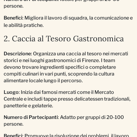
persone.
Benefici
: Migliora il lavoro di squadra, la comunicazione e
le abilità pratiche.
2. Caccia al Tesoro Gastronomica
Descrizione
: Organizza una caccia al tesoro nei mercati
storici e nei luoghi gastronomici di Firenze. I team
devono trovare ingredienti specifici o completare
compiti culinari in vari punti, scoprendo la cultura
alimentare locale lungo il percorso.
Luogo
: Inizia dai famosi mercati come il Mercato
Centrale e includi tappe presso delicatessen tradizionali,
panetterie e gelaterie.
Numero di Partecipanti
: Adatto per gruppi di 20-100
persone.
Benefici
: Promuove la risoluzione dei problemi, il lavoro