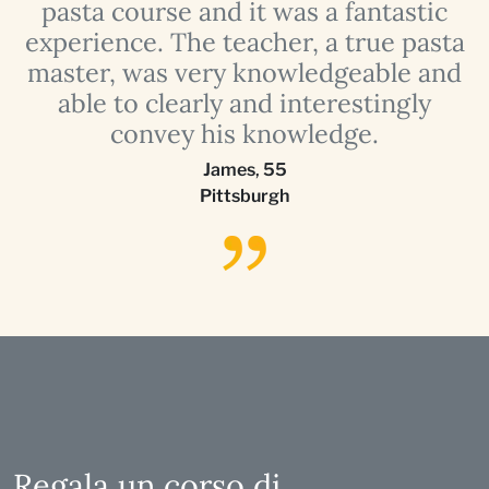
pasta course and it was a fantastic
a
experience. The teacher, a true pasta
master, was very knowledgeable and
able to clearly and interestingly
convey his knowledge.
James
,
55
Pittsburgh
Regala un corso di