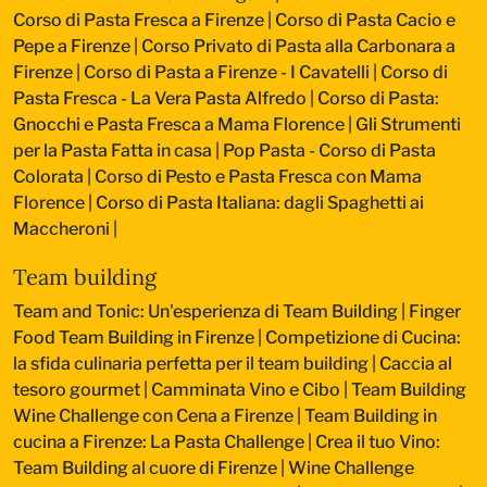
Corso di Pasta Fresca a Firenze
|
Corso di Pasta Cacio e
Pepe a Firenze
|
Corso Privato di Pasta alla Carbonara a
Firenze
|
Corso di Pasta a Firenze - I Cavatelli
|
Corso di
Pasta Fresca - La Vera Pasta Alfredo
|
Corso di Pasta:
Gnocchi e Pasta Fresca a Mama Florence
|
Gli Strumenti
per la Pasta Fatta in casa
|
Pop Pasta - Corso di Pasta
Colorata
|
Corso di Pesto e Pasta Fresca con Mama
Florence
|
Corso di Pasta Italiana: dagli Spaghetti ai
Maccheroni
|
Team building
Team and Tonic: Un'esperienza di Team Building
|
Finger
Food Team Building in Firenze
|
Competizione di Cucina:
la sfida culinaria perfetta per il team building
|
Caccia al
tesoro gourmet
|
Camminata Vino e Cibo
|
Team Building
Wine Challenge con Cena a Firenze
|
Team Building in
cucina a Firenze: La Pasta Challenge
|
Crea il tuo Vino:
Team Building al cuore di Firenze
|
Wine Challenge