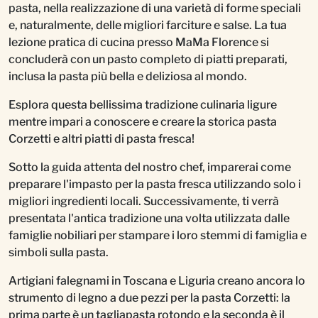
pasta, nella realizzazione di una varietà di forme speciali
e, naturalmente, delle migliori farciture e salse. La tua
lezione pratica di cucina presso MaMa Florence si
concluderà con un pasto completo di piatti preparati,
inclusa la pasta più bella e deliziosa al mondo.
Esplora questa bellissima tradizione culinaria ligure
mentre impari a conoscere e creare la storica pasta
Corzetti e altri piatti di pasta fresca!
Sotto la guida attenta del nostro chef, imparerai come
preparare l'impasto per la pasta fresca utilizzando solo i
migliori ingredienti locali. Successivamente, ti verrà
presentata l'antica tradizione una volta utilizzata dalle
famiglie nobiliari per stampare i loro stemmi di famiglia e
simboli sulla pasta.
Artigiani falegnami in Toscana e Liguria creano ancora lo
strumento di legno a due pezzi per la pasta Corzetti: la
prima parte è un tagliapasta rotondo e la seconda è il