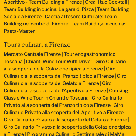
Aperitivo - Team Building a Firenze
|
Crea il tuo Cocktail
|
Team Building in cucina: La gara di Pizza
|
Team Building
Sociale a Firenze
|
Caccia al tesoro Culturale: Team-
Building nel centro di Firenze
|
Team Building in cucina:
Pasta-Master
|
Tours culinari a Firenze
Mercato Centrale Firenze | Tour enogastronomico
Toscana
|
Chianti Wine Tour With Driver
|
Giro Culinario
alla scoperta della Colazione tipica a Firenze
|
Giro
Culinario alla scoperta del Pranzo tipico a Firenze
|
Giro
Culinario alla scoperta del Gelato a Firenze
|
Giro
Culinario alla scoperta dell'Aperitivo a Firenze
|
Cooking
Class e Wine Tour in Chianti e Toscana
|
Giro Culinario
Privato alla scoperta del Pranzo tipico a Firenze
|
Giro
Culinario Privato alla scoperta dell'Aperitivo a Firenze
|
Giro Culinario Privato alla scoperta del Gelato a Firenze
|
Giro Culinario Privato alla scoperta della Colazione tipica
a Firenze
|
Programma Culinario Settimanale di MaMa