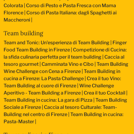
Colorata
|
Corso di Pesto e Pasta Fresca con Mama
Florence
|
Corso di Pasta Italiana: dagli Spaghetti ai
Maccheroni
|
Team building
Team and Tonic: Un'esperienza di Team Building
|
Finger
Food Team Building in Firenze
|
Competizione di Cucina:
la sfida culinaria perfetta per il team building
|
Caccia al
tesoro gourmet
|
Camminata Vino e Cibo
|
Team Building
Wine Challenge con Cena a Firenze
|
Team Building in
cucina a Firenze: La Pasta Challenge
|
Crea il tuo Vino:
Team Building al cuore di Firenze
|
Wine Challenge
Aperitivo - Team Building a Firenze
|
Crea il tuo Cocktail
|
Team Building in cucina: La gara di Pizza
|
Team Building
Sociale a Firenze
|
Caccia al tesoro Culturale: Team-
Building nel centro di Firenze
|
Team Building in cucina:
Pasta-Master
|