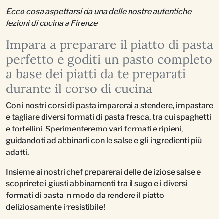
Ecco cosa aspettarsi da una delle nostre autentiche
lezioni di cucina a Firenze
Impara a preparare il piatto di pasta
perfetto e goditi un pasto completo
a base dei piatti da te preparati
durante il corso di cucina
Con i nostri corsi di pasta imparerai a stendere, impastare
e tagliare diversi formati di pasta fresca, tra cui spaghetti
e tortellini. Sperimenteremo vari formati e ripieni,
guidandoti ad abbinarli con le salse e gli ingredienti più
adatti.
Insieme ai nostri chef preparerai delle deliziose salse e
scoprirete i giusti abbinamenti tra il sugo e i diversi
formati di pasta in modo da rendere il piatto
deliziosamente irresistibile!