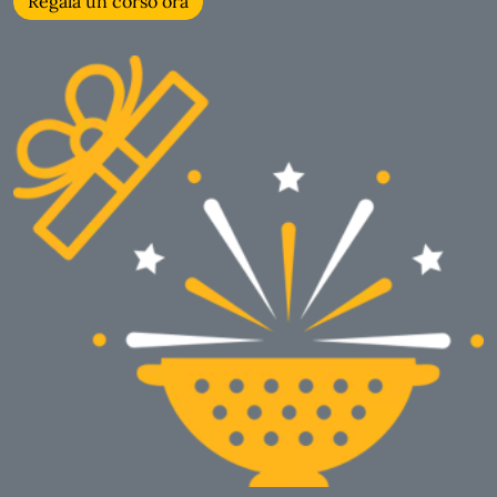
Regala un corso ora