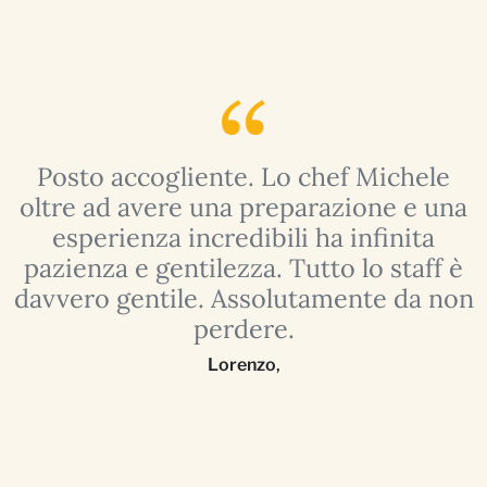
Posto accogliente. Lo chef Michele
oltre ad avere una preparazione e una
esperienza incredibili ha infinita
o
pazienza e gentilezza. Tutto lo staff è
e.
davvero gentile. Assolutamente da non
o
perdere.
Lorenzo
,