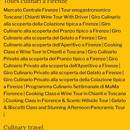
Tours culinari a Firenze
Mercato Centrale Firenze | Tour enogastronomico
Toscana
|
Chianti Wine Tour With Driver
|
Giro Culinario
alla scoperta della Colazione tipica a Firenze
|
Giro
Culinario alla scoperta del Pranzo tipico a Firenze
|
Giro
Culinario alla scoperta del Gelato a Firenze
|
Giro
Culinario alla scoperta dell'Aperitivo a Firenze
|
Cooking
Class e Wine Tour in Chianti e Toscana
|
Giro Culinario
Privato alla scoperta del Pranzo tipico a Firenze
|
Giro
Culinario Privato alla scoperta dell'Aperitivo a Firenze
|
Giro Culinario Privato alla scoperta del Gelato a Firenze
|
Giro Culinario Privato alla scoperta della Colazione tipica
a Firenze
|
Programma Culinario Settimanale di MaMa
Florence
|
Cooking Class e Wine Tour in Chianti e Toscana
|
Cooking Class in Florence & Scenic Hillside Tour
|
Gelato
& Biscotti Class and Stunning Afternoon Panoramic Tour
|
Culinary travel