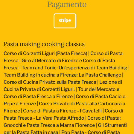
Pagamento
Pasta making cooking classes
Corso di Corzetti Liguri (Pasta Fresca)
|
Corso di Pasta
Fresca
|
Giro al Mercato di Firenze e Corso di Pasta
Fresca
|
Team and Tonic: Un'esperienza di Team Building
|
Team Building in cucina a Firenze: La Pasta Challenge
|
Corso di Cucina Privato sulla Pasta Fresca
|
Lezione di
Cucina Privata di Corzetti Liguri.
|
Tour del Mercato e
Corso di Pasta Fresca a Firenze
|
Corso di Pasta Cacio e
Pepe a Firenze
|
Corso Privato di Pasta alla Carbonara a
Firenze
|
Corso di Pasta a Firenze - I Cavatelli
|
Corso di
Pasta Fresca - La Vera Pasta Alfredo
|
Corso di Pasta:
Gnocchi e Pasta Fresca a Mama Florence
|
Gli Strumenti
per la Pasta Fatta in casa
|
Pop Pasta - Corso di Pasta