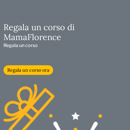
Regala un corso di
MamaFlorence
Regala un corso
Regala un corso ora