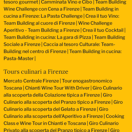
tesoro gourmet
|
Camminata Vino e Cibo
|
Team Building
Wine Challenge con Cena a Firenze
|
Team Building in
cucina a Firenze: La Pasta Challenge
|
Crea il tuo Vino:
Team Building al cuore di Firenze
|
Wine Challenge
Aperitivo - Team Building a Firenze
|
Crea il tuo Cocktail
|
Team Building in cucina: La gara di Pizza
|
Team Building
Sociale a Firenze
|
Caccia al tesoro Culturale: Team-
Building nel centro di Firenze
|
Team Building in cucina:
Pasta-Master
|
Tours culinari a Firenze
Mercato Centrale Firenze | Tour enogastronomico
Toscana
|
Chianti Wine Tour With Driver
|
Giro Culinario
alla scoperta della Colazione tipica a Firenze
|
Giro
Culinario alla scoperta del Pranzo tipico a Firenze
|
Giro
Culinario alla scoperta del Gelato a Firenze
|
Giro
Culinario alla scoperta dell'Aperitivo a Firenze
|
Cooking
Class e Wine Tour in Chianti e Toscana
|
Giro Culinario
Privato alla scoperta del Pranzo tipico a Firenze
|
Giro