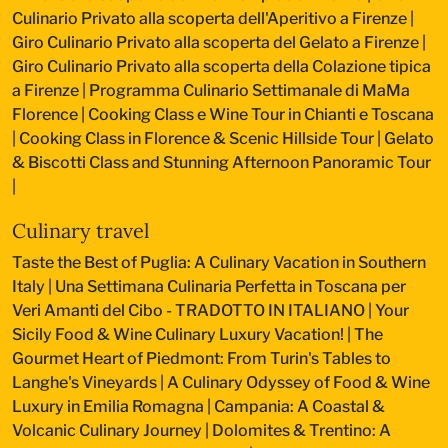
Culinario Privato alla scoperta dell'Aperitivo a Firenze
|
Giro Culinario Privato alla scoperta del Gelato a Firenze
|
Giro Culinario Privato alla scoperta della Colazione tipica
a Firenze
|
Programma Culinario Settimanale di MaMa
Florence
|
Cooking Class e Wine Tour in Chianti e Toscana
|
Cooking Class in Florence & Scenic Hillside Tour
|
Gelato
& Biscotti Class and Stunning Afternoon Panoramic Tour
|
Culinary travel
Taste the Best of Puglia: A Culinary Vacation in Southern
Italy
|
Una Settimana Culinaria Perfetta in Toscana per
Veri Amanti del Cibo - TRADOTTO IN ITALIANO
|
Your
Sicily Food & Wine Culinary Luxury Vacation!
|
The
Gourmet Heart of Piedmont: From Turin's Tables to
Langhe's Vineyards
|
A Culinary Odyssey of Food & Wine
Luxury in Emilia Romagna
|
Campania: A Coastal &
Volcanic Culinary Journey
|
Dolomites & Trentino: A