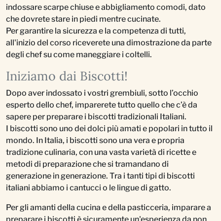
indossare scarpe chiuse e abbigliamento comodi, dato
che dovrete stare in piedi mentre cucinate.
Per garantire la sicurezza e la competenza di tutti,
all'inizio del corso riceverete una dimostrazione da parte
degli chef su come maneggiare i coltelli.
Iniziamo dai Biscotti!
Dopo aver indossato i vostri grembiuli, sotto l’occhio
esperto dello chef, imparerete tutto quello che c’è da
sapere per preparare i biscotti tradizionali Italiani.
I biscotti sono uno dei dolci più amati e popolari in tutto il
mondo. In Italia, i biscotti sono una vera e propria
tradizione culinaria, con una vasta varietà di ricette e
metodi di preparazione che si tramandano di
generazione in generazione. Tra i tanti tipi di biscotti
italiani abbiamo i cantucci o le lingue di gatto.
Per gli amanti della cucina e della pasticceria, imparare a
preparare i biscotti è sicuramente un'esperienza da non