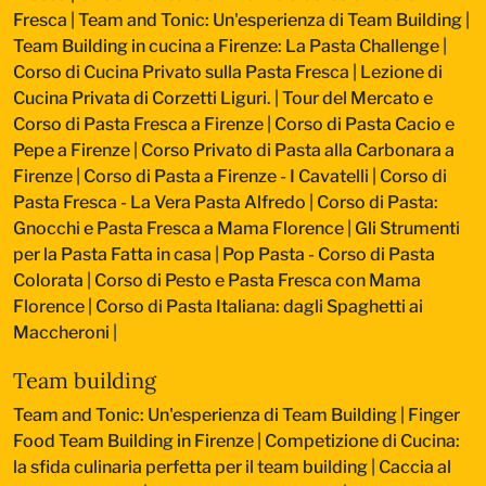
Fresca
|
Team and Tonic: Un'esperienza di Team Building
|
Team Building in cucina a Firenze: La Pasta Challenge
|
Corso di Cucina Privato sulla Pasta Fresca
|
Lezione di
Cucina Privata di Corzetti Liguri.
|
Tour del Mercato e
Corso di Pasta Fresca a Firenze
|
Corso di Pasta Cacio e
Pepe a Firenze
|
Corso Privato di Pasta alla Carbonara a
Firenze
|
Corso di Pasta a Firenze - I Cavatelli
|
Corso di
Pasta Fresca - La Vera Pasta Alfredo
|
Corso di Pasta:
Gnocchi e Pasta Fresca a Mama Florence
|
Gli Strumenti
per la Pasta Fatta in casa
|
Pop Pasta - Corso di Pasta
Colorata
|
Corso di Pesto e Pasta Fresca con Mama
Florence
|
Corso di Pasta Italiana: dagli Spaghetti ai
Maccheroni
|
Team building
Team and Tonic: Un'esperienza di Team Building
|
Finger
Food Team Building in Firenze
|
Competizione di Cucina:
la sfida culinaria perfetta per il team building
|
Caccia al