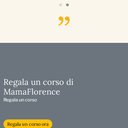
Regala un corso di
MamaFlorence
Regala un corso
Regala un corso ora