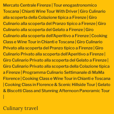
Mercato Centrale Firenze | Tour enogastronomico
Toscana
|
Chianti Wine Tour With Driver
|
Giro Culinario
alla scoperta della Colazione tipica a Firenze
|
Giro
Culinario alla scoperta del Pranzo tipico a Firenze
|
Giro
Culinario alla scoperta del Gelato a Firenze
|
Giro
Culinario alla scoperta dell'Aperitivo a Firenze
|
Cooking
Class e Wine Tour in Chianti e Toscana
|
Giro Culinario
Privato alla scoperta del Pranzo tipico a Firenze
|
Giro
Culinario Privato alla scoperta dell'Aperitivo a Firenze
|
Giro Culinario Privato alla scoperta del Gelato a Firenze
|
Giro Culinario Privato alla scoperta della Colazione tipica
a Firenze
|
Programma Culinario Settimanale di MaMa
Florence
|
Cooking Class e Wine Tour in Chianti e Toscana
|
Cooking Class in Florence & Scenic Hillside Tour
|
Gelato
& Biscotti Class and Stunning Afternoon Panoramic Tour
|
Culinary travel