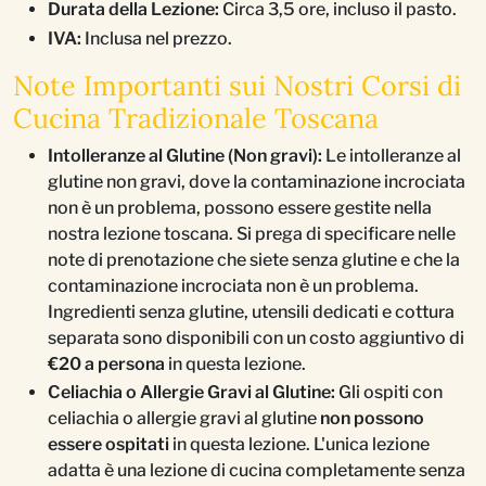
Durata della Lezione:
Circa 3,5 ore, incluso il pasto.
IVA:
Inclusa nel prezzo.
Note Importanti sui Nostri Corsi di
Cucina Tradizionale Toscana
Intolleranze al Glutine (Non gravi):
Le intolleranze al
glutine non gravi, dove la contaminazione incrociata
non è un problema, possono essere gestite nella
nostra lezione toscana. Si prega di specificare nelle
note di prenotazione che siete senza glutine e che la
contaminazione incrociata non è un problema.
Ingredienti senza glutine, utensili dedicati e cottura
separata sono disponibili con un costo aggiuntivo di
€20 a persona
in questa lezione.
Celiachia o Allergie Gravi al Glutine:
Gli ospiti con
celiachia o allergie gravi al glutine
non possono
essere ospitati
in questa lezione. L'unica lezione
adatta è una lezione di cucina completamente senza