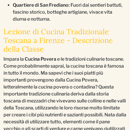
Quartiere di San Frediano:
Fuori dai sentieri battuti,
fascino storico, botteghe artigiane, vivace vita
diurna e notturna.
Lezione di Cucina Tradizionale
Toscana a Firenze - Descrizione
della Classe
Impara la
Cucina Povera
e le tradizioni culinarie toscane.
Come probabilmente saprai, la cucina toscana è famosa
in tutto il mondo. Ma sapevi che i suoi piatti più
importanti provengono dalla Cucina Povera,
letteralmente la cucina povera o contadina? Questa
importante tradizione culinaria deriva dalla storia
toscana di mezzadri che vivevano sulle colline e nelle valli
della Toscana, utilizzando le loro risorse molto limitate
per creare i cibi più nutrienti e sazianti possibili. Nata dalla
necessità di utilizzare tutto, elementi come il pane
vecchio o gli scarti di verdure e carne venivano riutilizzati