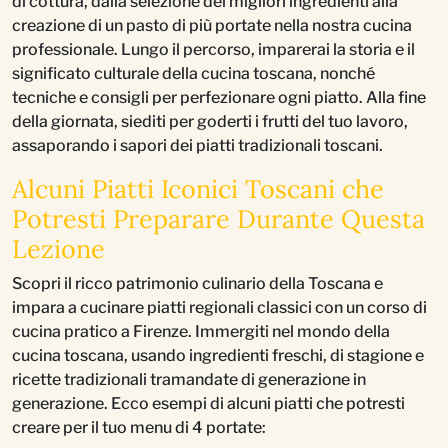
di cottura, dalla selezione dei migliori ingredienti alla
creazione di un pasto di più portate nella nostra cucina
professionale. Lungo il percorso, imparerai la storia e il
significato culturale della cucina toscana, nonché
tecniche e consigli per perfezionare ogni piatto. Alla fine
della giornata, siediti per goderti i frutti del tuo lavoro,
assaporando i sapori dei piatti tradizionali toscani.
Alcuni Piatti Iconici Toscani che
Potresti Preparare Durante Questa
Lezione
Scopri il ricco patrimonio culinario della Toscana e
impara a cucinare piatti regionali classici con un corso di
cucina pratico a Firenze. Immergiti nel mondo della
cucina toscana, usando ingredienti freschi, di stagione e
ricette tradizionali tramandate di generazione in
generazione. Ecco esempi di alcuni piatti che potresti
creare per il tuo menu di 4 portate: