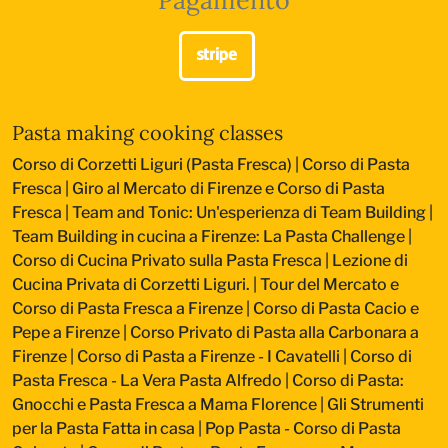
Pasta making cooking classes
Corso di Corzetti Liguri (Pasta Fresca)
|
Corso di Pasta
Fresca
|
Giro al Mercato di Firenze e Corso di Pasta
Fresca
|
Team and Tonic: Un'esperienza di Team Building
|
Team Building in cucina a Firenze: La Pasta Challenge
|
Corso di Cucina Privato sulla Pasta Fresca
|
Lezione di
Cucina Privata di Corzetti Liguri.
|
Tour del Mercato e
Corso di Pasta Fresca a Firenze
|
Corso di Pasta Cacio e
Pepe a Firenze
|
Corso Privato di Pasta alla Carbonara a
Firenze
|
Corso di Pasta a Firenze - I Cavatelli
|
Corso di
Pasta Fresca - La Vera Pasta Alfredo
|
Corso di Pasta:
Gnocchi e Pasta Fresca a Mama Florence
|
Gli Strumenti
per la Pasta Fatta in casa
|
Pop Pasta - Corso di Pasta