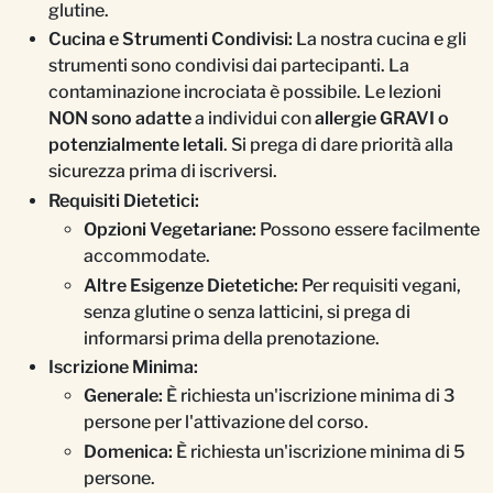
glutine.
Cucina e Strumenti Condivisi:
La nostra cucina e gli
strumenti sono condivisi dai partecipanti. La
contaminazione incrociata è possibile. Le lezioni
NON sono adatte
a individui con
allergie GRAVI o
potenzialmente letali
. Si prega di dare priorità alla
sicurezza prima di iscriversi.
Requisiti Dietetici:
Opzioni Vegetariane:
Possono essere facilmente
accommodate.
Altre Esigenze Dietetiche:
Per requisiti vegani,
senza glutine o senza latticini, si prega di
informarsi prima della prenotazione.
Iscrizione Minima:
Generale:
È richiesta un'iscrizione minima di 3
persone per l'attivazione del corso.
Domenica:
È richiesta un'iscrizione minima di 5
persone.