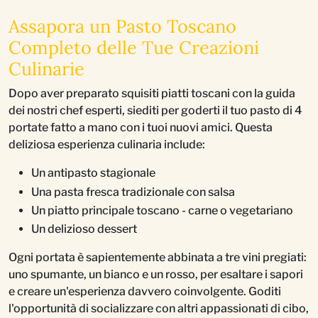
Assapora un Pasto Toscano
Completo delle Tue Creazioni
Culinarie
Dopo aver preparato squisiti piatti toscani con la guida
dei nostri chef esperti, siediti per goderti il tuo pasto di 4
portate fatto a mano con i tuoi nuovi amici. Questa
deliziosa esperienza culinaria include:
Un antipasto stagionale
Una pasta fresca tradizionale con salsa
Un piatto principale toscano - carne o vegetariano
Un delizioso dessert
Ogni portata è sapientemente abbinata a tre vini pregiati:
uno spumante, un bianco e un rosso, per esaltare i sapori
e creare un'esperienza davvero coinvolgente. Goditi
l'opportunità di socializzare con altri appassionati di cibo,