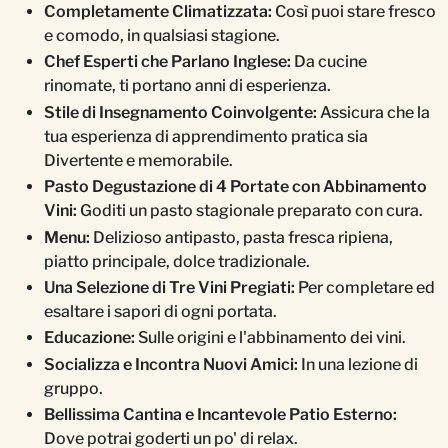
Completamente Climatizzata:
Così puoi stare fresco
e comodo, in qualsiasi stagione.
Chef Esperti che Parlano Inglese:
Da cucine
rinomate, ti portano anni di esperienza.
Stile di Insegnamento Coinvolgente:
Assicura che la
tua esperienza di apprendimento pratica sia
Divertente e memorabile.
Pasto Degustazione di 4 Portate con Abbinamento
Vini:
Goditi un pasto stagionale preparato con cura.
Menu:
Delizioso antipasto, pasta fresca ripiena,
piatto principale, dolce tradizionale.
Una Selezione di Tre Vini Pregiati:
Per completare ed
esaltare i sapori di ogni portata.
Educazione:
Sulle origini e l'abbinamento dei vini.
Socializza e Incontra Nuovi Amici:
In una lezione di
gruppo.
Bellissima Cantina e Incantevole Patio Esterno:
Dove potrai goderti un po' di relax.