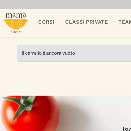
CORSI
CLASSI PRIVATE
TEA
Il carrello è ancora vuoto
Is