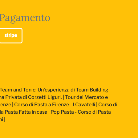
Pagamento
Team and Tonic: Un'esperienza di Team Building
|
a Privata di Corzetti Liguri.
|
Tour del Mercato e
renze
|
Corso di Pasta a Firenze - I Cavatelli
|
Corso di
la Pasta Fatta in casa
|
Pop Pasta - Corso di Pasta
ni
|