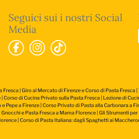
Seguici sui i nostri Social
Media
a Fresca
|
Giro al Mercato di Firenze e Corso di Pasta Fresca
|
e
|
Corso di Cucina Privato sulla Pasta Fresca
|
Lezione di Cucin
 e Pepe a Firenze
|
Corso Privato di Pasta alla Carbonara a Fi
: Gnocchi e Pasta Fresca a Mama Florence
|
Gli Strumenti per 
lorence
|
Corso di Pasta Italiana: dagli Spaghetti ai Macchero